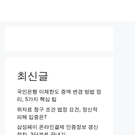
최신글
국민은행 이체한도 증액 변경 방법 정
리, 5가지 핵심 팁
위자료 청구 조건 법정 요건, 정신적
피해 입증은?
삼성페이 온라인결제 인증정보 갱신
절차, 3단계로 끝내기