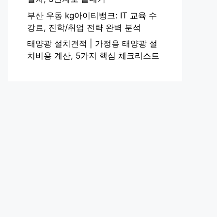
부산 우동 kg아이티뱅크: IT 교육 수
강료, 진학/취업 전략 완벽 분석
태양광 설치견적 | 가정용 태양광 설
치비용 계산, 5가지 핵심 체크리스트