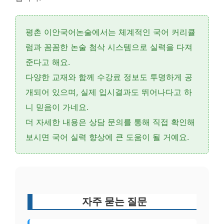
평촌 이안국어논술에서는 체계적인
국어 커리큘
럼
과 꼼꼼한
논술 첨삭 시스템
으로 실력을 다져
준다고 해요.
다양한
교재
와 함께
수강료
정보도 투명하게 공
개되어 있으며, 실제
입시결과
도 뛰어나다고 하
니 믿음이 가네요.
더 자세한 내용은
상담 문의
를 통해 직접 확인해
보시면 국어 실력 향상에 큰 도움이 될 거예요.
자주 묻는 질문