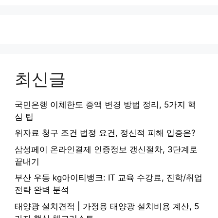
최신글
국민은행 이체한도 증액 변경 방법 정리, 5가지 핵
심 팁
위자료 청구 조건 법정 요건, 정신적 피해 입증은?
삼성페이 온라인결제 인증정보 갱신절차, 3단계로
끝내기
부산 우동 kg아이티뱅크: IT 교육 수강료, 진학/취업
전략 완벽 분석
태양광 설치견적 | 가정용 태양광 설치비용 계산, 5