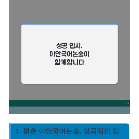
1. 평촌 이안국어논술, 성공적인 입