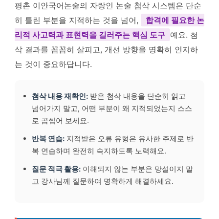
평촌 이안국어논술의 자랑인 논술 첨삭 시스템은 단순
히 틀린 부분을 지적하는 것을 넘어,
합격에 필요한 논
리적 사고력과 표현력을 길러주는 핵심 도구
예요. 첨
삭 결과를 꼼꼼히 살피고, 개선 방향을 명확히 인지하
는 것이 중요하답니다.
첨삭 내용 재확인:
받은 첨삭 내용을 단순히 읽고
넘어가지 말고, 어떤 부분이 왜 지적되었는지 스스
로 곱씹어 보세요.
반복 연습:
지적받은 오류 유형은 유사한 주제로 반
복 연습하며 완전히 숙지하도록 노력해요.
질문 적극 활용:
이해되지 않는 부분은 망설이지 말
고 강사님께 질문하여 명확하게 해결하세요.