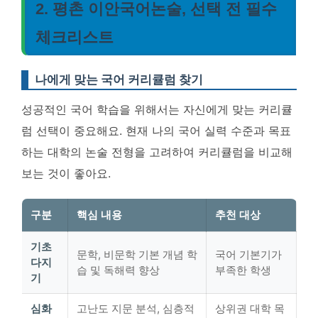
2. 평촌 이안국어논술, 선택 전 필수
체크리스트
나에게 맞는 국어 커리큘럼 찾기
성공적인 국어 학습을 위해서는 자신에게 맞는 커리큘
럼 선택이 중요해요. 현재 나의 국어 실력 수준과 목표
하는 대학의 논술 전형을 고려하여 커리큘럼을 비교해
보는 것이 좋아요.
구분
핵심 내용
추천 대상
기초
문학, 비문학 기본 개념 학
국어 기본기가
다지
습 및 독해력 향상
부족한 학생
기
심화
고난도 지문 분석, 심층적
상위권 대학 목