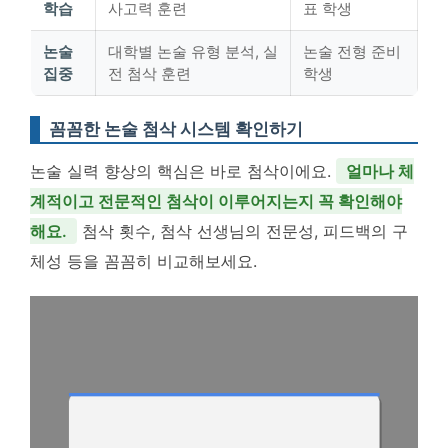
학습
사고력 훈련
표 학생
논술
대학별 논술 유형 분석, 실
논술 전형 준비
집중
전 첨삭 훈련
학생
꼼꼼한 논술 첨삭 시스템 확인하기
논술 실력 향상의 핵심은 바로 첨삭이에요.
얼마나 체
계적이고 전문적인 첨삭이 이루어지는지 꼭 확인해야
해요.
첨삭 횟수, 첨삭 선생님의 전문성, 피드백의 구
체성 등을 꼼꼼히 비교해보세요.