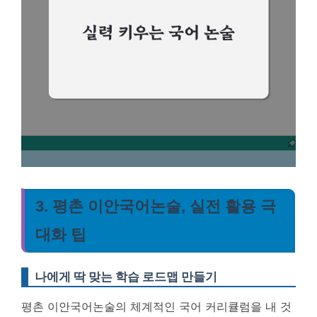
3. 평촌 이안국어논술, 실전 활용 극
대화 팁
나에게 딱 맞는 학습 로드맵 만들기
평촌 이안국어논술의 체계적인 국어 커리큘럼을 내 것