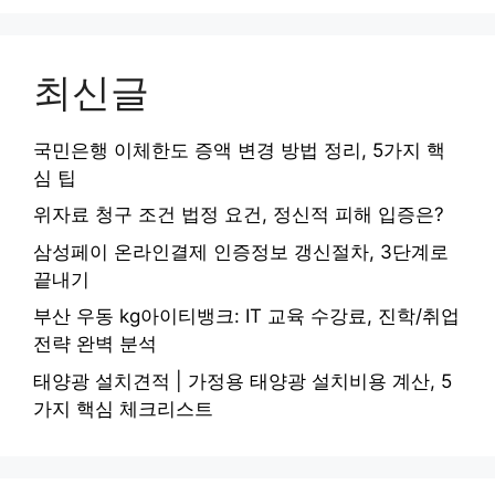
최신글
국민은행 이체한도 증액 변경 방법 정리, 5가지 핵
심 팁
위자료 청구 조건 법정 요건, 정신적 피해 입증은?
삼성페이 온라인결제 인증정보 갱신절차, 3단계로
끝내기
부산 우동 kg아이티뱅크: IT 교육 수강료, 진학/취업
전략 완벽 분석
태양광 설치견적 | 가정용 태양광 설치비용 계산, 5
가지 핵심 체크리스트