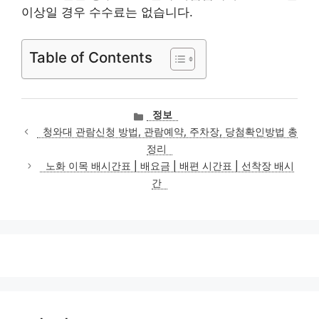
이상일 경우 수수료는 없습니다.
Table of Contents
카
정보
테
청와대 관람신청 방법, 관람예약, 주차장, 당첨확인방법 총
고
정리
리
노화 이목 배시간표 | 배요금 | 배편 시간표 | 선착장 배시
간