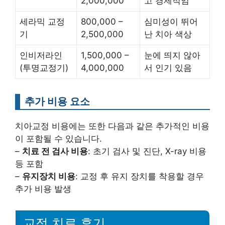
2,000,000
고 경제적임
세라믹 교정
800,000 –
심미성이 뛰어
기
2,500,000
난 치아 색상
인비저라인
1,500,000 –
눈에 띄지 않아
(투명교정기)
4,000,000
서 인기 있음
추가 비용 요소
치아교정 비용에는 또한 다음과 같은 추가적인 비용
이 포함될 수 있습니다.
–
치료 전 검사 비용
: 초기 검사 및 진단, X-ray 비용
등 포함
–
유지장치 비용
: 교정 후 유지 장치를 착용할 경우
추가 비용 발생
교정 치료 후기