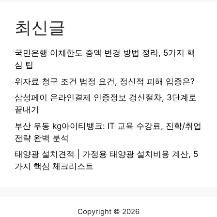
최신글
국민은행 이체한도 증액 변경 방법 정리, 5가지 핵
심 팁
위자료 청구 조건 법정 요건, 정신적 피해 입증은?
삼성페이 온라인결제 인증정보 갱신절차, 3단계로
끝내기
부산 우동 kg아이티뱅크: IT 교육 수강료, 진학/취업
전략 완벽 분석
태양광 설치견적 | 가정용 태양광 설치비용 계산, 5
가지 핵심 체크리스트
Copyright © 2026