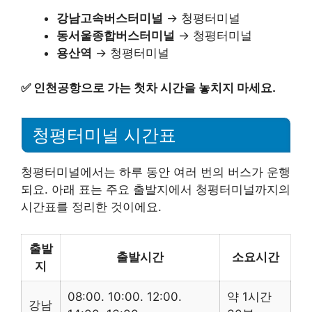
강남고속버스터미널
→ 청평터미널
동서울종합버스터미널
→ 청평터미널
용산역
→ 청평터미널
✅
인천공항으로 가는 첫차 시간을 놓치지 마세요.
청평터미널 시간표
청평터미널에서는 하루 동안 여러 번의 버스가 운행
되요. 아래 표는 주요 출발지에서 청평터미널까지의
시간표를 정리한 것이에요.
출발
출발시간
소요시간
지
08:00. 10:00. 12:00.
약 1시간
강남