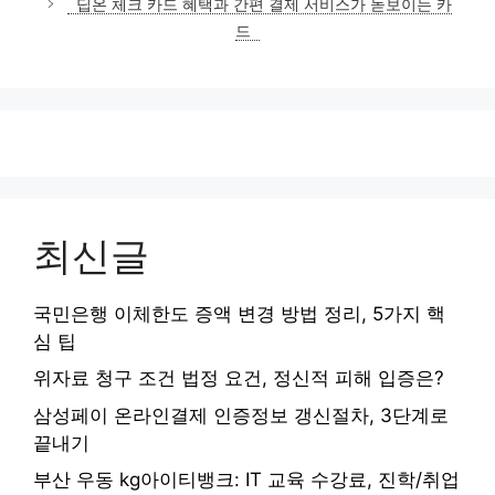
딥온 체크 카드 혜택과 간편 결제 서비스가 돋보이는 카
리
드
최신글
국민은행 이체한도 증액 변경 방법 정리, 5가지 핵
심 팁
위자료 청구 조건 법정 요건, 정신적 피해 입증은?
삼성페이 온라인결제 인증정보 갱신절차, 3단계로
끝내기
부산 우동 kg아이티뱅크: IT 교육 수강료, 진학/취업