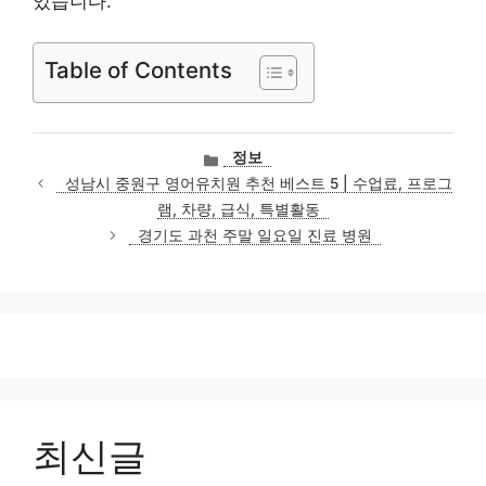
있습니다.
Table of Contents
카
정보
테
성남시 중원구 영어유치원 추천 베스트 5 | 수업료, 프로그
고
램, 차량, 급식, 특별활동
리
경기도 과천 주말 일요일 진료 병원
최신글