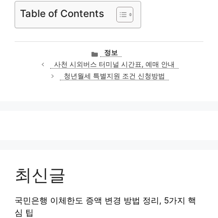
Table of Contents
카
정보
테
사천 시외버스 터미널 시간표, 예매 안내
고
청년월세 특별지원 조건 신청방법
리
최신글
국민은행 이체한도 증액 변경 방법 정리, 5가지 핵
심 팁