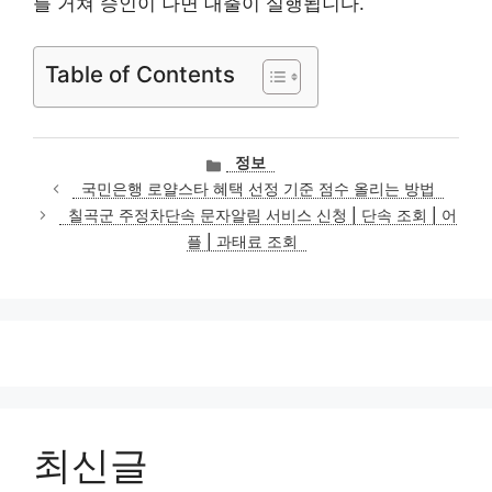
를 거쳐 승인이 나면 대출이 실행됩니다.
Table of Contents
카
정보
테
국민은행 로얄스타 혜택 선정 기준 점수 올리는 방법
고
칠곡군 주정차단속 문자알림 서비스 신청 | 단속 조회 | 어
리
플 | 과태료 조회
최신글