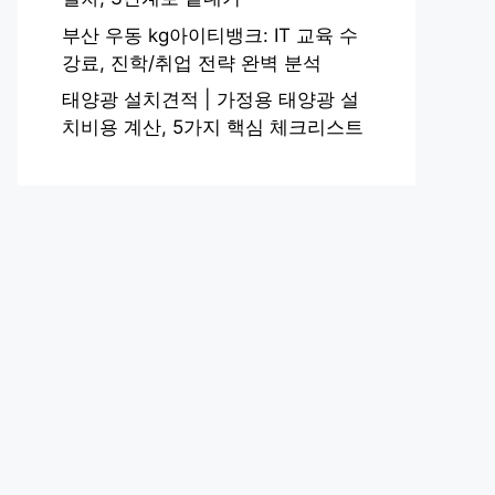
부산 우동 kg아이티뱅크: IT 교육 수
강료, 진학/취업 전략 완벽 분석
태양광 설치견적 | 가정용 태양광 설
치비용 계산, 5가지 핵심 체크리스트