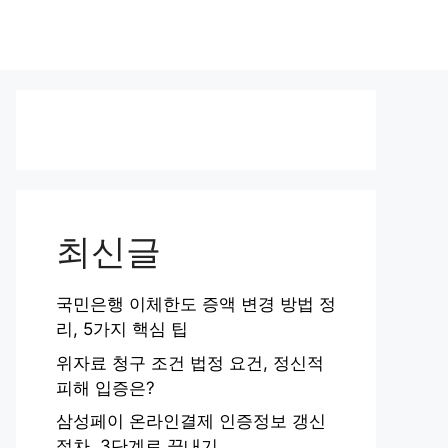
최신글
국민은행 이체한도 증액 변경 방법 정
리, 5가지 핵심 팁
위자료 청구 조건 법정 요건, 정신적
피해 입증은?
삼성페이 온라인결제 인증정보 갱신
절차, 3단계로 끝내기