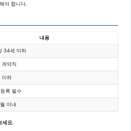
청해야 합니다.
내용
상 34세 이하
 계약직
 이하
등록 필수
개월 이내
보세요.