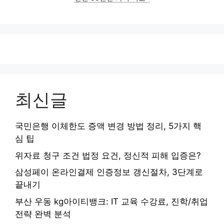
최신글
국민은행 이체한도 증액 변경 방법 정리, 5가지 핵
심 팁
위자료 청구 조건 법정 요건, 정신적 피해 입증은?
삼성페이 온라인결제 인증정보 갱신절차, 3단계로
끝내기
부산 우동 kg아이티뱅크: IT 교육 수강료, 진학/취업
전략 완벽 분석