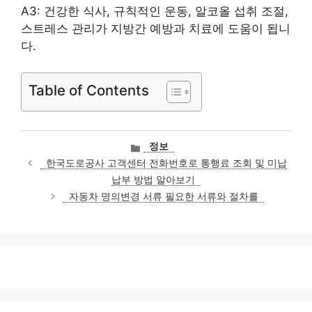
A3: 건강한 식사, 규칙적인 운동, 알코올 섭취 조절,
스트레스 관리가 지방간 예방과 치료에 도움이 됩니
다.
Table of Contents
카
정보
테
한국도로공사 고객센터 전화번호로 통행료 조회 및 미납
고
납부 방법 알아보기
리
자동차 명의변경 서류 필요한 서류와 절차를