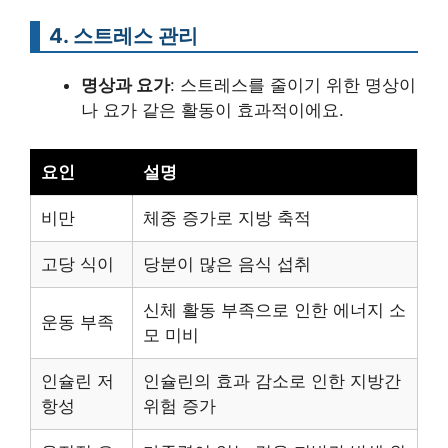
4. 스트레스 관리
명상과 요가
: 스트레스를 줄이기 위한 명상이
나 요가 같은 활동이 효과적이에요.
요인
설명
비만
체중 증가로 지방 축적
고당 식이
당분이 많은 음식 섭취
신체 활동 부족으로 인한 에너지 소
운동 부족
모 미비
인슐린 저
인슐린의 효과 감소로 인한 지방간
항성
위험 증가