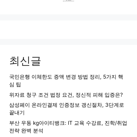
최신글
국민은행 이체한도 증액 변경 방법 정리, 5가지 핵
심 팁
위자료 청구 조건 법정 요건, 정신적 피해 입증은?
삼성페이 온라인결제 인증정보 갱신절차, 3단계로
끝내기
부산 우동 kg아이티뱅크: IT 교육 수강료, 진학/취업
전략 완벽 분석