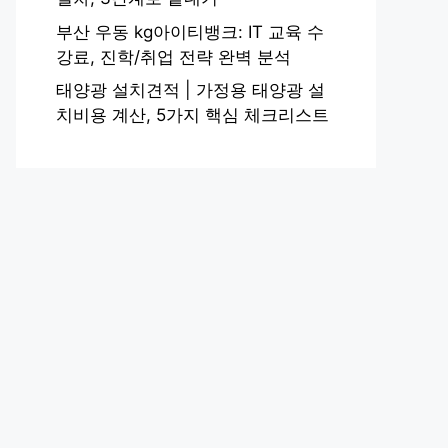
부산 우동 kg아이티뱅크: IT 교육 수
강료, 진학/취업 전략 완벽 분석
태양광 설치견적 | 가정용 태양광 설
치비용 계산, 5가지 핵심 체크리스트