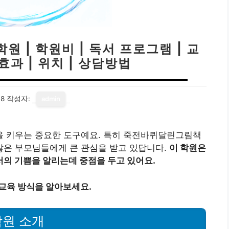
| 학원비 | 독서 프로그램 | 교
 효과 | 위치 | 상담방법
18
작성자:
admin
 키우는 중요한 도구예요. 특히 죽전바퀴달린그림책
은 부모님들에게 큰 관심을 받고 있답니다.
이 학원은
의 기쁨을 알리는데 중점을 두고 있어요.
육 방식을 알아보세요.
원 소개