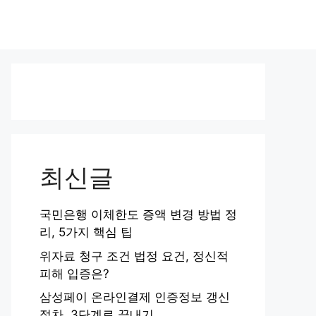
최신글
국민은행 이체한도 증액 변경 방법 정
리, 5가지 핵심 팁
위자료 청구 조건 법정 요건, 정신적
피해 입증은?
삼성페이 온라인결제 인증정보 갱신
절차, 3단계로 끝내기