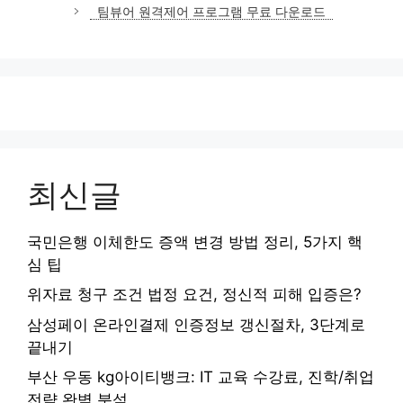
고
팀뷰어 원격제어 프로그램 무료 다운로드
리
최신글
국민은행 이체한도 증액 변경 방법 정리, 5가지 핵
심 팁
위자료 청구 조건 법정 요건, 정신적 피해 입증은?
삼성페이 온라인결제 인증정보 갱신절차, 3단계로
끝내기
부산 우동 kg아이티뱅크: IT 교육 수강료, 진학/취업
전략 완벽 분석