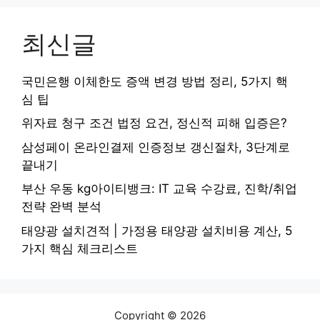
최신글
국민은행 이체한도 증액 변경 방법 정리, 5가지 핵
심 팁
위자료 청구 조건 법정 요건, 정신적 피해 입증은?
삼성페이 온라인결제 인증정보 갱신절차, 3단계로
끝내기
부산 우동 kg아이티뱅크: IT 교육 수강료, 진학/취업
전략 완벽 분석
태양광 설치견적 | 가정용 태양광 설치비용 계산, 5
가지 핵심 체크리스트
Copyright © 2026