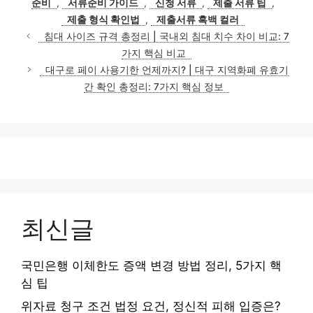
준비
,
서류준비 가이드
,
신청 서류
,
제출 서류 팁
,
리
제출 형식 확인법
,
제출서류 흑백 컬러
침대 사이즈 규격 총정리 | 국내외 침대 치수 차이 비교: 7
가지 핵심 비교
대구로 페이 사용기한 언제까지? | 대구 지역화폐 유효기
간 확인 총정리: 7가지 핵심 정보
최신글
국민은행 이체한도 증액 변경 방법 정리, 5가지 핵
심 팁
위자료 청구 조건 법정 요건, 정신적 피해 입증은?