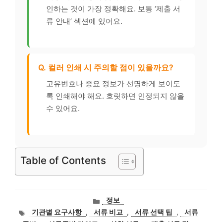
인하는 것이 가장 정확해요. 보통 ‘제출 서
류 안내’ 섹션에 있어요.
Q. 컬러 인쇄 시 주의할 점이 있을까요?
고유번호나 중요 정보가 선명하게 보이도
록 인쇄해야 해요. 흐릿하면 인정되지 않을
수 있어요.
Table of Contents
카
정보
테
태
기관별 요구사항
,
서류 비교
,
서류 선택 팁
,
서류
고
그