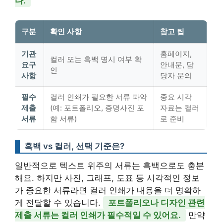
다.
구분
확인 사항
참고 팁
기관
홈페이지,
컬러 또는 흑백 명시 여부 확
요구
안내문, 담
인
사항
당자 문의
필수
컬러 인쇄가 필요한 서류 파악
중요 시각
제출
(예: 포트폴리오, 증명사진 포
자료는 컬러
서류
함 서류)
로 준비
흑백 vs 컬러, 선택 기준은?
일반적으로 텍스트 위주의 서류는 흑백으로도 충분
해요. 하지만 사진, 그래프, 도표 등 시각적인 정보
가 중요한 서류라면 컬러 인쇄가 내용을 더 명확하
게 전달할 수 있습니다.
포트폴리오나 디자인 관련
제출 서류는 컬러 인쇄가 필수적일 수 있어요.
만약