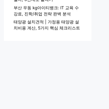
부산 우동 kg아이티뱅크: IT 교육 수
강료, 진학/취업 전략 완벽 분석
태양광 설치견적 | 가정용 태양광 설
치비용 계산, 5가지 핵심 체크리스트