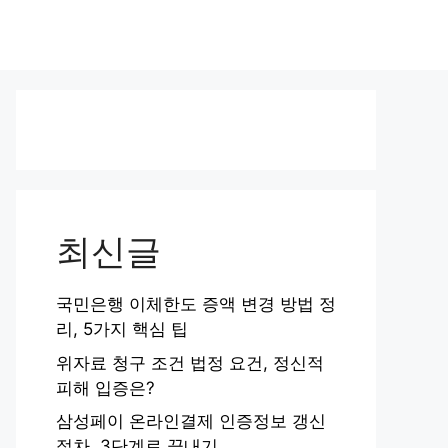
최신글
국민은행 이체한도 증액 변경 방법 정
리, 5가지 핵심 팁
위자료 청구 조건 법정 요건, 정신적
피해 입증은?
삼성페이 온라인결제 인증정보 갱신
절차, 3단계로 끝내기