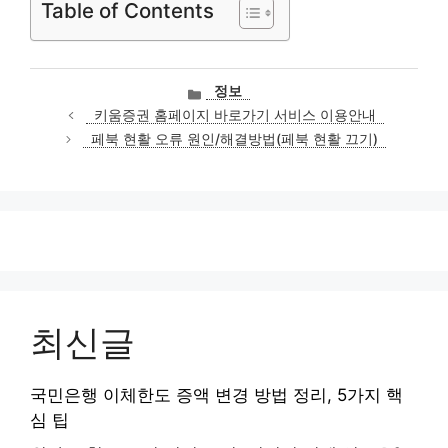
Table of Contents
카
정보
테
키움증권 홈페이지 바로가기 서비스 이용안내
고
페북 현활 오류 원인/해결방법(페북 현활 끄기)
리
최신글
국민은행 이체한도 증액 변경 방법 정리, 5가지 핵
심 팁