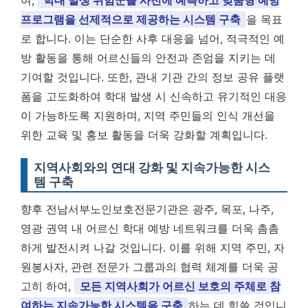
여,
학대 발생 위험군을 사전에 예측하고 맞춤형 예방
프로그램을 선제적으로 제공하는 시스템 구축
을 목표
로 합니다. 이는 단순한 사후 대응을 넘어, 적극적인 예
방 활동을 통해 어르신들의 안전과 존엄을 지키는 데
기여할 것입니다. 또한, 관내 기관 간의 정보 공유 플랫
폼을 고도화하여 학대 발생 시 신속하고 유기적인 대응
이 가능하도록 지원하며, 지역 주민들의 인식 개선을
위한 교육 및 홍보 활동을 더욱 강화할 계획입니다.
지역사회와의 연대 강화 및 지속가능한 시스
템 구축
향후 전남서부노인보호전문기관은 광주, 목포, 나주,
영광 권역 내 어르신 학대 예방 네트워크를 더욱 촘촘
하게 발전시켜 나갈 것입니다. 이를 위해 지역 주민, 자
원봉사자, 관련 전문가 그룹과의 협력 체계를 더욱 공
고히 하여,
모든 지역사회가 어르신 보호의 주체로 참
여하는 지속가능한 시스템을 구축
하는 데 힘쓸 것입니