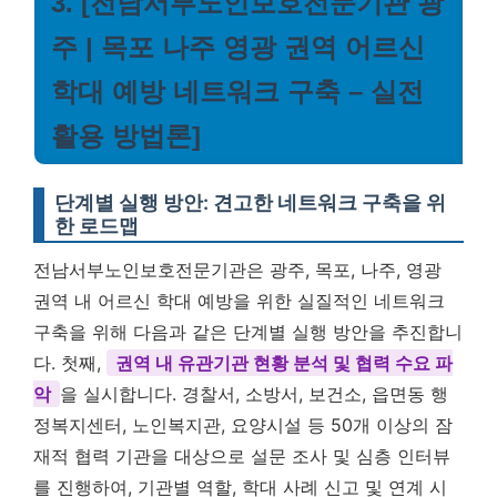
3. [전남서부노인보호전문기관 광
주 | 목포 나주 영광 권역 어르신
학대 예방 네트워크 구축 – 실전
활용 방법론]
단계별 실행 방안: 견고한 네트워크 구축을 위
한 로드맵
전남서부노인보호전문기관은 광주, 목포, 나주, 영광
권역 내 어르신 학대 예방을 위한 실질적인 네트워크
구축을 위해 다음과 같은 단계별 실행 방안을 추진합니
다. 첫째,
권역 내 유관기관 현황 분석 및 협력 수요 파
악
을 실시합니다. 경찰서, 소방서, 보건소, 읍면동 행
정복지센터, 노인복지관, 요양시설 등 50개 이상의 잠
재적 협력 기관을 대상으로 설문 조사 및 심층 인터뷰
를 진행하여, 기관별 역할, 학대 사례 신고 및 연계 시