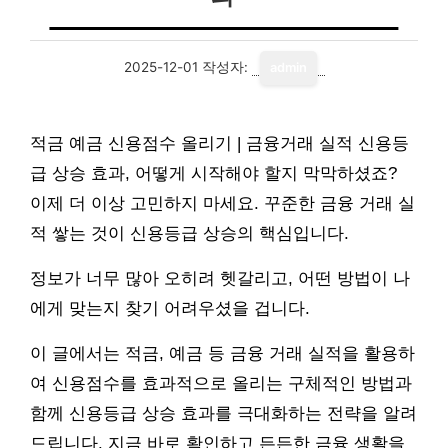
2025-12-01
작성자:
admin
적금 예금 신용점수 올리기 | 금융거래 실적 신용등
급 상승 효과, 어떻게 시작해야 할지 막막하셨죠?
이제 더 이상 고민하지 마세요. 꾸준한 금융 거래 실
적 쌓는 것이 신용등급 상승의 핵심입니다.
정보가 너무 많아 오히려 헷갈리고, 어떤 방법이 나
에게 맞는지 찾기 어려우셨을 겁니다.
이 글에서는 적금, 예금 등 금융 거래 실적을 활용하
여 신용점수를 효과적으로 올리는 구체적인 방법과
함께 신용등급 상승 효과를 극대화하는 전략을 알려
드립니다. 지금 바로 확인하고 든든한 금융 생활을