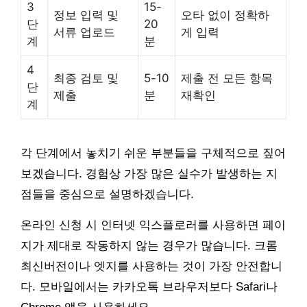
3
15-
정보 입력 및
오타 없이 정확하
단
20
서류 업로드
게 입력
계
분
4
최종 검토 및
5-10
제출 전 모든 항목
단
제출
분
재확인
계
각 단계에서 놓치기 쉬운 부분들을 구체적으로 짚어
보겠습니다. 경험상 가장 많은 실수가 발생하는 지
점들을 중심으로 설명하겠습니다.
온라인 신청 시 인터넷 익스플로러를 사용하면 페이
지가 제대로 작동하지 않는 경우가 많습니다. 크롬
최신버전이나 엣지를 사용하는 것이 가장 안전합니
다. 모바일에서는 카카오톡 브라우저보다 Safari나