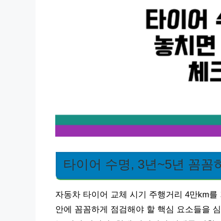
타이어 수명, 3년~5년 꼼꼼
자동차 타이어 교체 시기 주행거리 4만km를
안에 꼼꼼하게 점검해야 할 핵심 요소들을 