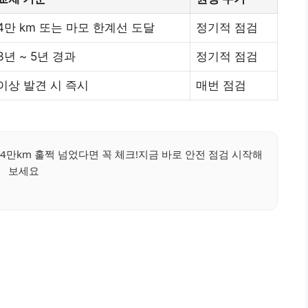
4만 km 또는 마모 한계선 도달
정기적 점검
3년 ~ 5년 경과
정기적 점검
이상 발견 시 즉시
매번 점검
4만km 훌쩍 넘었다면 꼭 체크!지금 바로 안전 점검 시작해
보세요