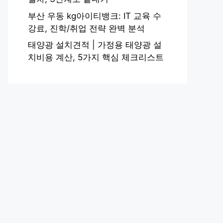
부산 우동 kg아이티뱅크: IT 교육 수
강료, 진학/취업 전략 완벽 분석
태양광 설치견적 | 가정용 태양광 설
치비용 계산, 5가지 핵심 체크리스트