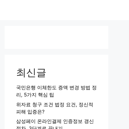
최신글
국민은행 이체한도 증액 변경 방법 정
리, 5가지 핵심 팁
위자료 청구 조건 법정 요건, 정신적
피해 입증은?
삼성페이 온라인결제 인증정보 갱신
절차, 3단계로 끝내기