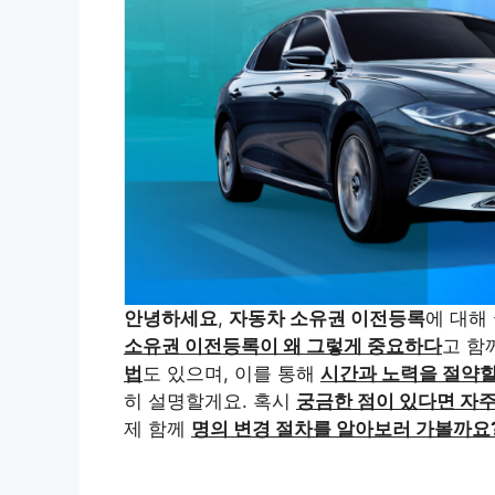
안녕하세요
,
자동차 소유권 이전등록
에 대해
소유권 이전등록이 왜 그렇게 중요하다
고 함
법
도 있으며, 이를 통해
시간과 노력을 절약할
히 설명할게요. 혹시
궁금한 점이 있다면 자주
제 함께
명의 변경 절차를 알아보러 가볼까요