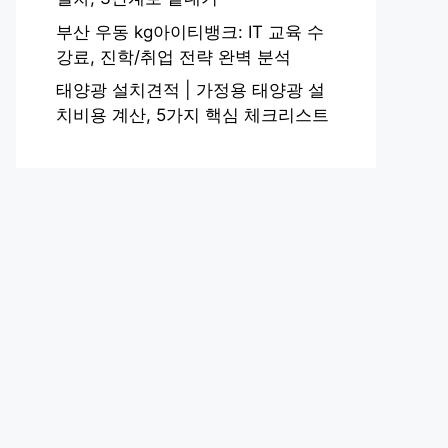
부산 우동 kg아이티뱅크: IT 교육 수
강료, 진학/취업 전략 완벽 분석
태양광 설치견적 | 가정용 태양광 설
치비용 계산, 5가지 핵심 체크리스트