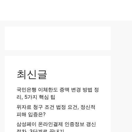
최신글
국민은행 이체한도 증액 변경 방법 정
리, 5가지 핵심 팁
위자료 청구 조건 법정 요건, 정신적
피해 입증은?
삼성페이 온라인결제 인증정보 갱신
절차, 3단계로 끝내기