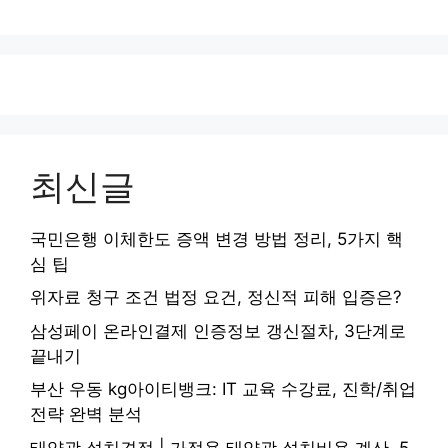
최신글
국민은행 이체한도 증액 변경 방법 정리, 5가지 핵
심 팁
위자료 청구 조건 법정 요건, 정신적 피해 입증은?
삼성페이 온라인결제 인증정보 갱신절차, 3단계로
끝내기
부산 우동 kg아이티뱅크: IT 교육 수강료, 진학/취업
전략 완벽 분석
태양광 설치견적 | 가정용 태양광 설치비용 계산, 5