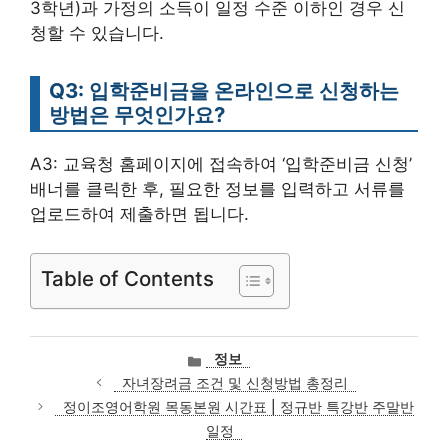
3학년)과 가정의 소득이 일정 수준 이하인 경우 신
청할 수 있습니다.
Q3: 입학준비금을 온라인으로 신청하는
방법은 무엇인가요?
A3: 교육청 홈페이지에 접속하여 ‘입학준비금 신청’
배너를 클릭한 후, 필요한 정보를 입력하고 서류를
업로드하여 제출하면 됩니다.
Table of Contents
카
정보
테
자녀장려금 조건 및 신청방법 총정리
고
정이조영어학원 목동본원 시간표 | 정규반 특강반 주말반
리
일정