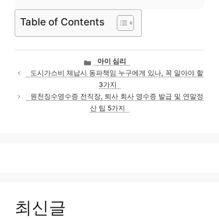
Table of Contents
카
아이 심리
테
도시가스비 체납시 동파책임 누구에게 있나, 꼭 알아야 할
고
3가지
리
원천징수영수증 전직장, 퇴사 회사 영수증 발급 및 연말정
산 팁 5가지
최신글