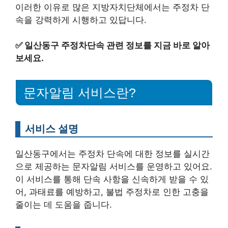
이러한 이유로 많은 지방자치단체에서는 주정차 단
속을 강력하게 시행하고 있답니다.
✅
일산동구 주정차단속 관련 정보를 지금 바로 알아
보세요.
문자알림 서비스란?
서비스 설명
일산동구에서는 주정차 단속에 대한 정보를 실시간
으로 제공하는 문자알림 서비스를 운영하고 있어요.
이 서비스를 통해 단속 사항을 신속하게 받을 수 있
어, 과태료를 예방하고, 불법 주정차로 인한 고충을
줄이는 데 도움을 줍니다.