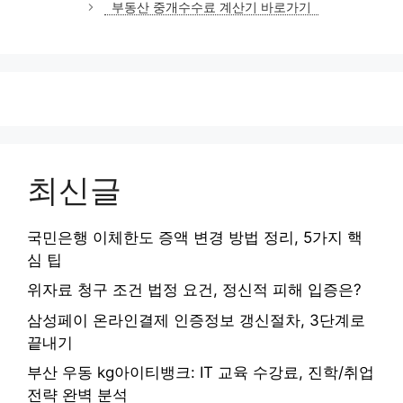
부동산 중개수수료 계산기 바로가기
리
최신글
국민은행 이체한도 증액 변경 방법 정리, 5가지 핵
심 팁
위자료 청구 조건 법정 요건, 정신적 피해 입증은?
삼성페이 온라인결제 인증정보 갱신절차, 3단계로
끝내기
부산 우동 kg아이티뱅크: IT 교육 수강료, 진학/취업
전략 완벽 분석