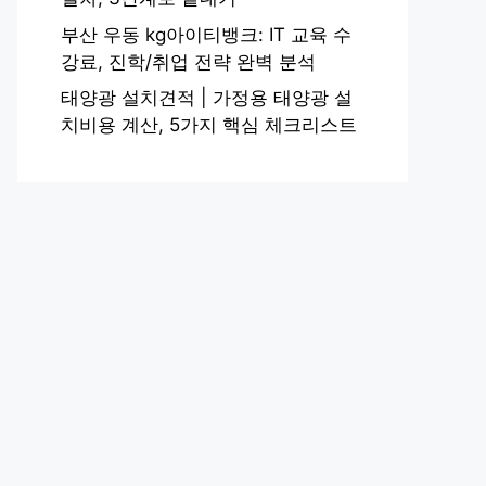
부산 우동 kg아이티뱅크: IT 교육 수
강료, 진학/취업 전략 완벽 분석
태양광 설치견적 | 가정용 태양광 설
치비용 계산, 5가지 핵심 체크리스트