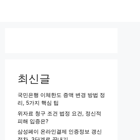
최신글
국민은행 이체한도 증액 변경 방법 정
리, 5가지 핵심 팁
위자료 청구 조건 법정 요건, 정신적
피해 입증은?
삼성페이 온라인결제 인증정보 갱신
절차, 3단계로 끝내기