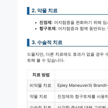
2. 약물 치료
진정제
: 어지럼증을 완화하기 위해 임
항구토제
: 어지럼증과 함께 동반되는
3. 수술적 치료
드물지만, 다른 치료에도 효과가 없을 경우 
토해 볼 수 있습니다.
치료 방법
비약물 치료
Epley Maneuver와 Br
약물 치료
진정제와 항구토제를 사용하
수술적 치료
심각한 증상에 대해 고려될 