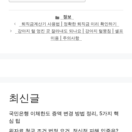
카
정보
테
퇴직금계산기 사용법 | 정확한 퇴직금 미리 확인하기
고
강아지 털 엉킨 곳 잘라내도 되나요 | 강아지 털뭉침 | 셀프
리
미용 | 주의사항
최신글
국민은행 이체한도 증액 변경 방법 정리, 5가지 핵
심 팁
위자료 청구 조건 법정 요건, 정신적 피해 입증은?