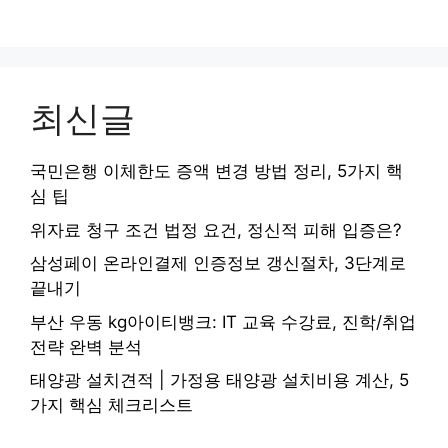
최신글
국민은행 이체한도 증액 변경 방법 정리, 5가지 핵
심 팁
위자료 청구 조건 법정 요건, 정신적 피해 입증은?
삼성페이 온라인결제 인증정보 갱신절차, 3단계로
끝내기
부산 우동 kg아이티뱅크: IT 교육 수강료, 진학/취업
전략 완벽 분석
태양광 설치견적 | 가정용 태양광 설치비용 계산, 5
가지 핵심 체크리스트