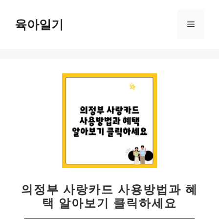
컨
텐
육아일기
메
츠
로
뉴
건
너
뛰
기
의정부 사랑카드 사용방법과 혜
택 알아보기 클릭하세요