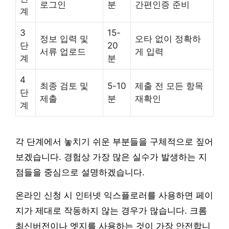
로그인
분
간편인증 준비
계
3
15-
정보 입력 및
오타 없이 정확하
단
20
서류 업로드
게 입력
계
분
4
최종 검토 및
5-10
제출 전 모든 항목
단
제출
분
재확인
계
각 단계에서 놓치기 쉬운 부분들을 구체적으로 짚어
보겠습니다. 경험상 가장 많은 실수가 발생하는 지
점들을 중심으로 설명하겠습니다.
온라인 신청 시 인터넷 익스플로러를 사용하면 페이
지가 제대로 작동하지 않는 경우가 많습니다. 크롬
최신버전이나 엣지를 사용하는 것이 가장 안전합니