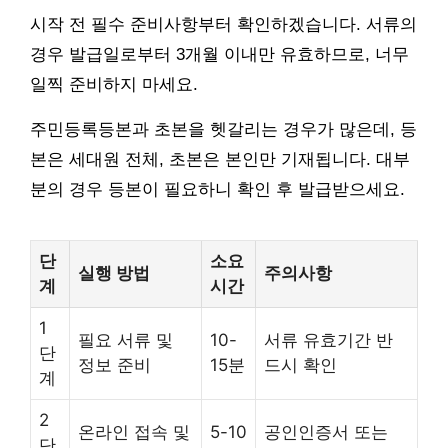
시작 전 필수 준비사항부터 확인하겠습니다. 서류의
경우 발급일로부터 3개월 이내만 유효하므로, 너무
일찍 준비하지 마세요.
주민등록등본과 초본을 헷갈리는 경우가 많은데, 등
본은 세대원 전체, 초본은 본인만 기재됩니다. 대부
분의 경우 등본이 필요하니 확인 후 발급받으세요.
단
소요
실행 방법
주의사항
계
시간
1
필요 서류 및
10-
서류 유효기간 반
단
정보 준비
15분
드시 확인
계
2
온라인 접속 및
5-10
공인인증서 또는
단