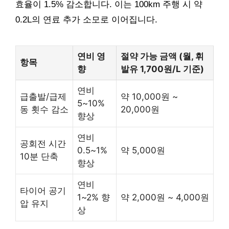
효율이 1.5% 감소합니다. 이는 100km 주행 시 약
0.2L의 연료 추가 소모로 이어집니다.
연비 영
절약 가능 금액 (월, 휘
항목
향
발유 1,700원/L 기준)
연비
급출발/급제
약 10,000원 ~
5~10%
동 횟수 감소
20,000원
향상
연비
공회전 시간
0.5~1%
약 5,000원
10분 단축
향상
연비
타이어 공기
1~2% 향
약 2,000원 ~ 4,000원
압 유지
상