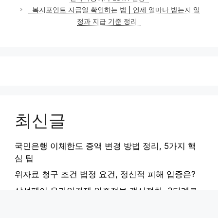
리
복지포인트 지급일 확인하는 법 | 언제 얼마나 받는지 일
정과 지급 기준 정리
최신글
국민은행 이체한도 증액 변경 방법 정리, 5가지 핵
심 팁
위자료 청구 조건 법정 요건, 정신적 피해 입증은?
삼성페이 온라인결제 인증정보 갱신절차, 3단계로
끝내기