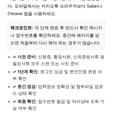
다. 모바일에서는 카카오톡 브라우저보다 Safari나
Chrome 앱을 사용하세요.
체크포인트:
각 단계 완료 후 반드시 확인 메시지
나 접수번호를 확인하세요. 중간에 페이지를 닫
으면 처음부터 다시 해야 하는 경우가 많습니다.
✓ 사전 준비:
신분증, 통장사본, 소득증빙서류 등
필요서류 모두 스캔 또는 사진 준비
✓ 1단계 확인:
로그인 성공 및 본인인증 완료 여
부 확인
✓ 중간 점검:
입력정보 정확성 및 첨부파일 업로
드 상태 확인
✓ 최종 확인:
접수번호 발급 및 처리상태 조회 가
능 여부 확인