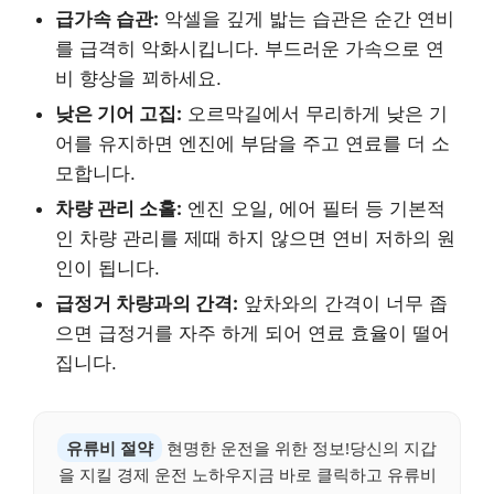
급가속 습관:
악셀을 깊게 밟는 습관은 순간 연비
를 급격히 악화시킵니다. 부드러운 가속으로 연
비 향상을 꾀하세요.
낮은 기어 고집:
오르막길에서 무리하게 낮은 기
어를 유지하면 엔진에 부담을 주고 연료를 더 소
모합니다.
차량 관리 소홀:
엔진 오일, 에어 필터 등 기본적
인 차량 관리를 제때 하지 않으면 연비 저하의 원
인이 됩니다.
급정거 차량과의 간격:
앞차와의 간격이 너무 좁
으면 급정거를 자주 하게 되어 연료 효율이 떨어
집니다.
유류비 절약
현명한 운전을 위한 정보!당신의 지갑
을 지킬 경제 운전 노하우지금 바로 클릭하고 유류비