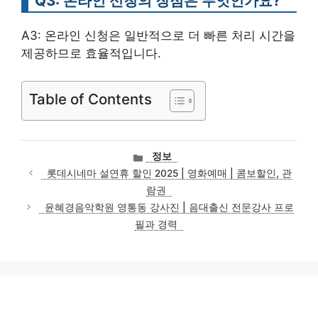
Q3: 온라인 신청의 장점은 무엇인가요?
A3: 온라인 신청은 일반적으로 더 빠른 처리 시간을
제공하므로 효율적입니다.
Table of Contents
카
정보
테
롯데시네마 설연휴 할인 2025 | 영화예매 | 콤보할인, 관
고
람권
리
윤혜경음악학원 영통동 강사진 | 음대출신 전문강사 프로
필과 경력