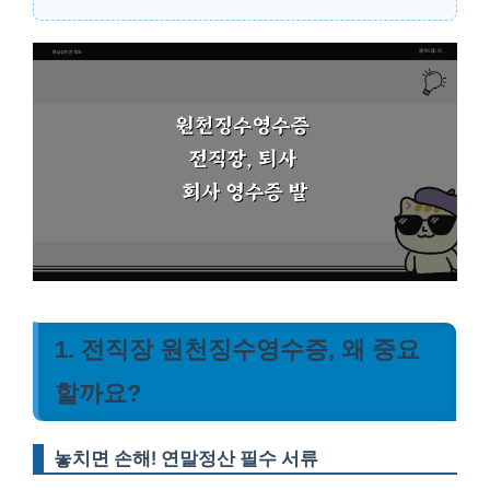
1. 전직장 원천징수영수증, 왜 중요
할까요?
놓치면 손해! 연말정산 필수 서류