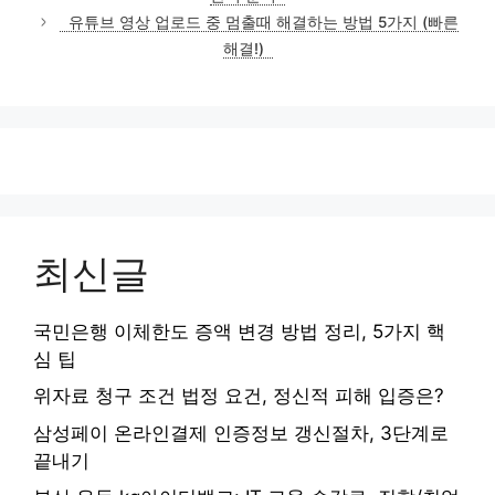
리
유튜브 영상 업로드 중 멈출때 해결하는 방법 5가지 (빠른
해결!)
최신글
국민은행 이체한도 증액 변경 방법 정리, 5가지 핵
심 팁
위자료 청구 조건 법정 요건, 정신적 피해 입증은?
삼성페이 온라인결제 인증정보 갱신절차, 3단계로
끝내기