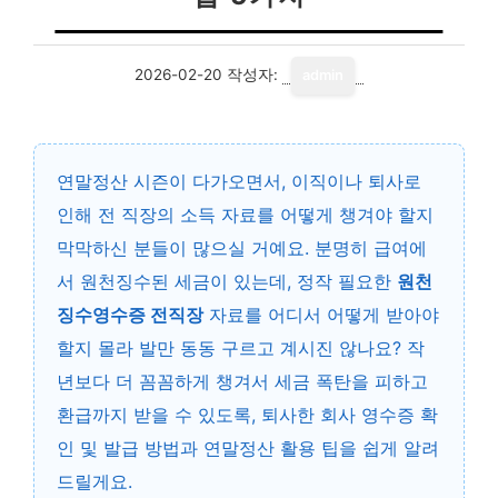
2026-02-20
작성자:
admin
연말정산 시즌이 다가오면서, 이직이나 퇴사로
인해 전 직장의 소득 자료를 어떻게 챙겨야 할지
막막하신 분들이 많으실 거예요. 분명히 급여에
서 원천징수된 세금이 있는데, 정작 필요한
원천
징수영수증 전직장
자료를 어디서 어떻게 받아야
할지 몰라 발만 동동 구르고 계시진 않나요? 작
년보다 더 꼼꼼하게 챙겨서 세금 폭탄을 피하고
환급까지 받을 수 있도록, 퇴사한 회사 영수증 확
인 및 발급 방법과 연말정산 활용 팁을 쉽게 알려
드릴게요.