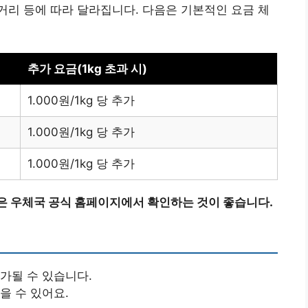
리 등에 따라 달라집니다. 다음은 기본적인 요금 체
추가 요금(1kg 초과 시)
1.000원/1kg 당 추가
1.000원/1kg 당 추가
1.000원/1kg 당 추가
은 우체국 공식 홈페이지에서 확인하는 것이 좋습니다.
가될 수 있습니다.
을 수 있어요.