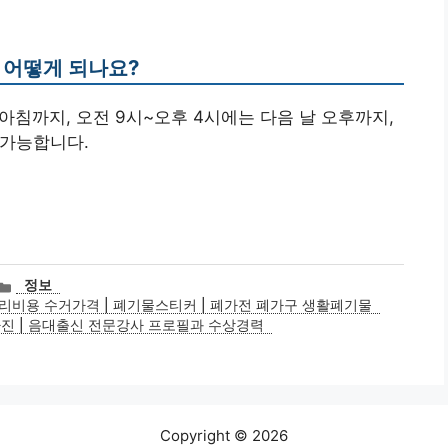
 어떻게 되나요?
 아침까지, 오전 9시~오후 4시에는 다음 날 오후까지,
 가능합니다.
카
정보
테
리비용 수거가격 | 폐기물스티커 | 폐가전 폐가구 생활폐기물
고
진 | 음대출신 전문강사 프로필과 수상경력
리
Copyright © 2026