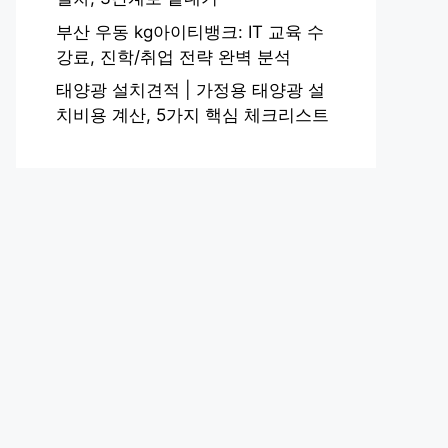
부산 우동 kg아이티뱅크: IT 교육 수
강료, 진학/취업 전략 완벽 분석
태양광 설치견적 | 가정용 태양광 설
치비용 계산, 5가지 핵심 체크리스트