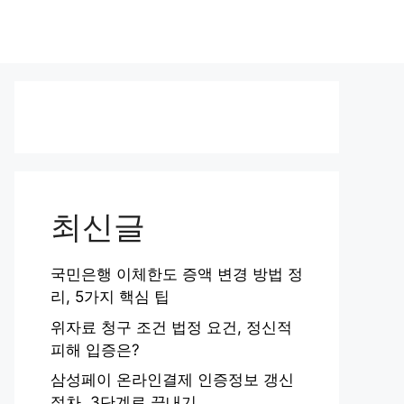
최신글
국민은행 이체한도 증액 변경 방법 정
리, 5가지 핵심 팁
위자료 청구 조건 법정 요건, 정신적
피해 입증은?
삼성페이 온라인결제 인증정보 갱신
절차, 3단계로 끝내기