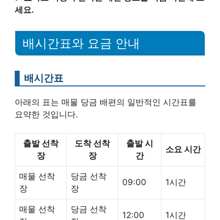
세요.
배시간표와 요금 안내
배시간표
아래의 표는 매물 당금 배편의 일반적인 시간표를
요약한 것입니다.
출발 선착
도착 선착
출발 시
소요 시간
장
장
간
매물 선착
당금 선착
09:00
1시간
장
장
매물 선착
당금 선착
12:00
1시간