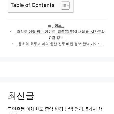
Table of Contents
카
정보
테
흑일도 여행 필수 가이드: 땅끝(갈두)에서의 배 시간표와
고
요금 정보
리
용초와 호두 사이의 한산 진두 배편 정보 완벽 가이드
최신글
국민은행 이체한도 증액 변경 방법 정리, 5가지 핵