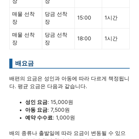
장
장
매물 선착
당금 선착
15:00
1시간
장
장
매물 선착
당금 선착
18:00
1시간
장
장
배요금
배편의 요금은 성인과 아동에 따라 다르게 책정됩니
다. 평균 요금은 다음과 같습니다.
성인 요금
: 15,000원
아동 요금
: 7,500원
예약 수수료
: 1,000원
배의 종류나 출발일에 따라 요금이 변동될 수 있으