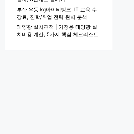
부산 우동 kg아이티뱅크: IT 교육 수
강료, 진학/취업 전략 완벽 분석
태양광 설치견적 | 가정용 태양광 설
치비용 계산, 5가지 핵심 체크리스트