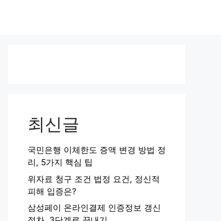
최신글
국민은행 이체한도 증액 변경 방법 정
리, 5가지 핵심 팁
위자료 청구 조건 법정 요건, 정신적
피해 입증은?
삼성페이 온라인결제 인증정보 갱신
절차, 3단계로 끝내기