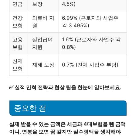
연금
보장
4.5%)
건강
의료비 지
6.99% (근로자와 사업주
보험
원
각 3.495%)
고용
실업급여
1.6% (근로자와 사업주 각
보험
지원
0.8%)
산재
재해 보상
0.7% (전체 사업주 부담)
보험
✅
실적 만회 전략과 협상 팁을 한눈에 알아보세요.
중요한 점
실제 받을 수 있는 금액은 세금과 4대보험을 뺀 금액
이니, 연봉을 보면 꿈 같지만 실수령액을 생각해야