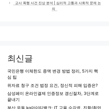
고
교사 폭행 사건 진상 분석 | 심리적 고통과 사회적 문제 논
리
의
최신글
국민은행 이체한도 증액 변경 방법 정리, 5가지 핵
심 팁
위자료 청구 조건 법정 요건, 정신적 피해 입증은?
삼성페이 온라인결제 인증정보 갱신절차, 3단계로
끝내기
부산 우동 kg아이티뱅크: IT 교육 수강료, 진학/취업