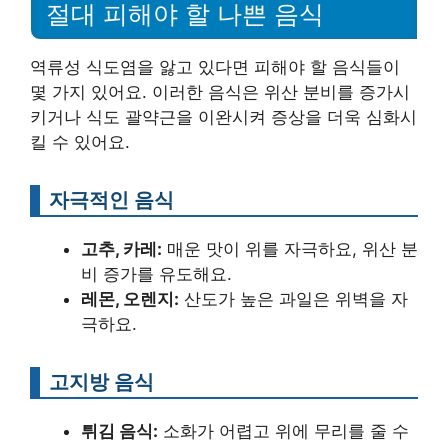
절대 피해야 할 나쁜 음식
역류성 식도염을 앓고 있다면 피해야 할 음식들이
몇 가지 있어요. 이러한 음식은 위산 분비를 증가시
키거나 식도 괄약근을 이완시켜 증상을 더욱 심화시
킬 수 있어요.
자극적인 음식
고추, 카레:
매운 맛이 위를 자극하요, 위산 분
비 증가를 유도해요.
레몬, 오렌지:
산도가 높은 과일은 위벽을 자
극하요.
고지방 음식
튀김 음식:
소화가 어렵고 위에 무리를 줄 수