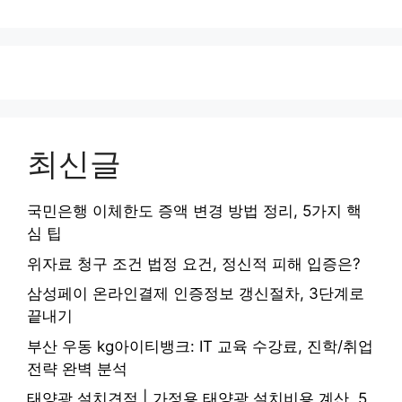
최신글
국민은행 이체한도 증액 변경 방법 정리, 5가지 핵
심 팁
위자료 청구 조건 법정 요건, 정신적 피해 입증은?
삼성페이 온라인결제 인증정보 갱신절차, 3단계로
끝내기
부산 우동 kg아이티뱅크: IT 교육 수강료, 진학/취업
전략 완벽 분석
태양광 설치견적 | 가정용 태양광 설치비용 계산, 5