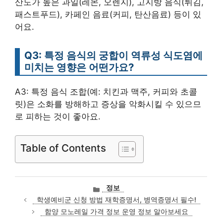
산도가 높은 과일(레몬, 오렌지), 고지방 음식(튀김,
패스트푸드), 카페인 음료(커피, 탄산음료) 등이 있
어요.
Q3: 특정 음식의 궁합이 역류성 식도염에
미치는 영향은 어떤가요?
A3: 특정 음식 조합(예: 치킨과 맥주, 커피와 초콜
릿)은 소화를 방해하고 증상을 악화시킬 수 있으므
로 피하는 것이 좋아요.
Table of Contents
카
정보
테
학생예비군 신청 방법 재학증명서, 병역증명서 필수!
고
함양 모노레일 가격 정보 운영 정보 알아보세요
리