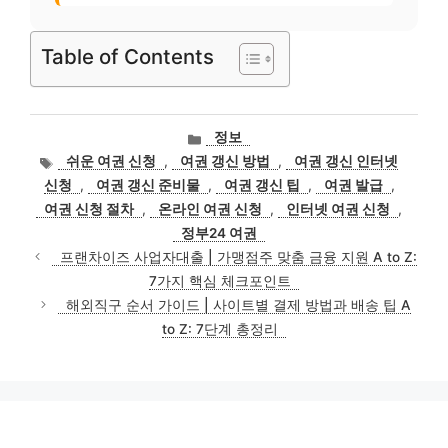
Table of Contents
카
정보
테
태
쉬운 여권 신청
,
여권 갱신 방법
,
여권 갱신 인터넷
고
그
신청
,
여권 갱신 준비물
,
여권 갱신 팁
,
여권 발급
,
리
여권 신청 절차
,
온라인 여권 신청
,
인터넷 여권 신청
,
정부24 여권
프랜차이즈 사업자대출 | 가맹점주 맞춤 금융 지원 A to Z:
7가지 핵심 체크포인트
해외직구 순서 가이드 | 사이트별 결제 방법과 배송 팁 A
to Z: 7단계 총정리