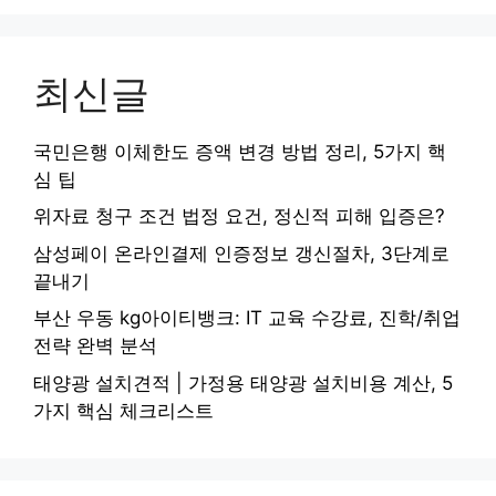
최신글
국민은행 이체한도 증액 변경 방법 정리, 5가지 핵
심 팁
위자료 청구 조건 법정 요건, 정신적 피해 입증은?
삼성페이 온라인결제 인증정보 갱신절차, 3단계로
끝내기
부산 우동 kg아이티뱅크: IT 교육 수강료, 진학/취업
전략 완벽 분석
태양광 설치견적 | 가정용 태양광 설치비용 계산, 5
가지 핵심 체크리스트