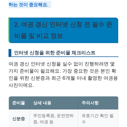
하는 것이 중요해요.
2. 여권 갱신 인터넷 신청 전 필수 준
비물 및 비교 정보
인터넷 신청을 위한 준비물 체크리스트
여권 갱신 인터넷 신청을 실수 없이 진행하려면 몇
가지 준비물이 필요해요. 가장 중요한 것은
본인 확
인을 위한 신분증
과
최근 6개월 이내 촬영한 여권용
사진
이에요.
준비물
상세 내용
주의사항
주민등록증, 운전면허
유효기간 확인 필
신분증
증, 여권 등
수