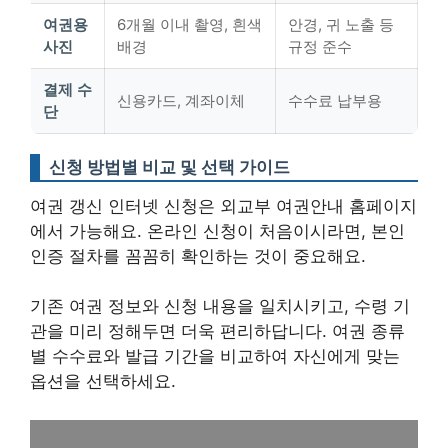
여권용
6개월 이내 촬영, 흰색
안경, 귀 노출 등
사진
배경
규정 준수
결제 수
신용카드, 계좌이체
수수료 납부용
단
신청 방법별 비교 및 선택 가이드
여권 갱신 인터넷 신청은 외교부 여권안내 홈페이지
에서 가능해요. 온라인 신청이 처음이시라면,
본인
인증 절차를 꼼꼼히 확인
하는 것이 중요해요.
기존 여권 정보와 신청 내용을 일치시키고, 수령 기
관을 미리 정해두면 더욱 편리하답니다.
여권 종류
별 수수료와 발급 기간을 비교
하여 자신에게 맞는
옵션을 선택하세요.