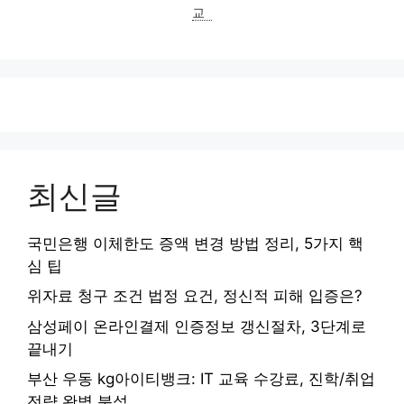
교
최신글
국민은행 이체한도 증액 변경 방법 정리, 5가지 핵
심 팁
위자료 청구 조건 법정 요건, 정신적 피해 입증은?
삼성페이 온라인결제 인증정보 갱신절차, 3단계로
끝내기
부산 우동 kg아이티뱅크: IT 교육 수강료, 진학/취업
전략 완벽 분석