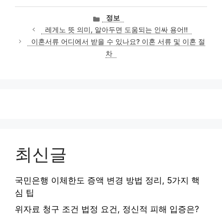
카
정보
테
레게노 뜻 의미, 알아두면 도움되는 인싸 용어!!
고
이혼서류 어디에서 받을 수 있나요? 이혼 서류 및 이혼 절
리
차
최신글
국민은행 이체한도 증액 변경 방법 정리, 5가지 핵
심 팁
위자료 청구 조건 법정 요건, 정신적 피해 입증은?