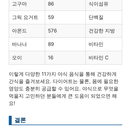
고구마
86
식이섬유
그릭 요거트
59
단백질
아몬드
576
건강한 지방
바나나
89
비타민
오이
16
비타민 C
이렇게 다양한 11가지 야식 음식을 통해 건강하게
간식을 즐겨보세요. 다이어트는 물론, 몸에 필요한
영양도 충분히 공급할 수 있어요. 야식으로 무엇을
먹을지 고민하던 분들에게 큰 도움이 되었으면 해
요!
결론