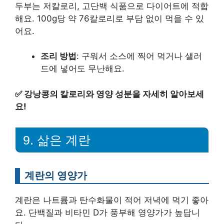
두부는 저칼로리, 고단백 식품으로 다이어트에 적합
해요. 100g당 약 76칼로리로 부담 없이 먹을 수 있
어요.
조리 방법
: 구워서 소스에 찍어 먹거나 샐러
드에 넣어도 무난해요.
✅
강낭콩의 칼로리와 영양 성분을 자세히 알아보세
요!
9. 삶은 계란
계란의 영양가
계란은 나트륨과 탄수화물이 적어 저녁에 먹기 좋아
요. 단백질과 비타민 D가 풍부해 영양가가 높답니