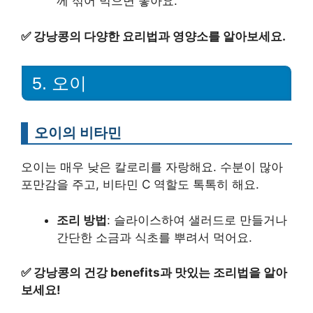
께 섞어 먹으면 좋아요.
✅
강낭콩의 다양한 요리법과 영양소를 알아보세요.
5. 오이
오이의 비타민
오이는 매우 낮은 칼로리를 자랑해요. 수분이 많아
포만감을 주고, 비타민 C 역할도 톡톡히 해요.
조리 방법
: 슬라이스하여 샐러드로 만들거나
간단한 소금과 식초를 뿌려서 먹어요.
✅
강낭콩의 건강 benefits과 맛있는 조리법을 알아
보세요!