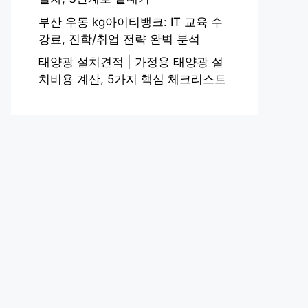
부산 우동 kg아이티뱅크: IT 교육 수
강료, 진학/취업 전략 완벽 분석
태양광 설치견적 | 가정용 태양광 설
치비용 계산, 5가지 핵심 체크리스트