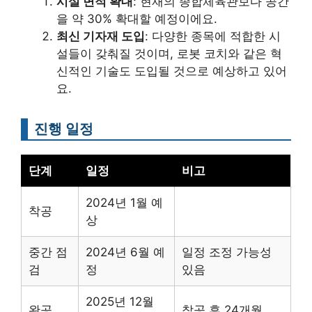
시설 면적 확대
: 현재의 종합체육관보다 공간
을 약 30% 확대할 예정이에요.
최신 기자재 도입
: 다양한 종목에 적합한 시
설들이 갖춰질 것이며, 로봇 코치와 같은 혁
신적인 기술도 도입될 것으로 예상하고 있어
요.
진행 일정
단계
일정
비고
2024년 1월 예
착공
상
중간 점
2024년 6월 예
일정 조정 가능성
검
정
있음
2025년 12월
완공
착공 후 24개월