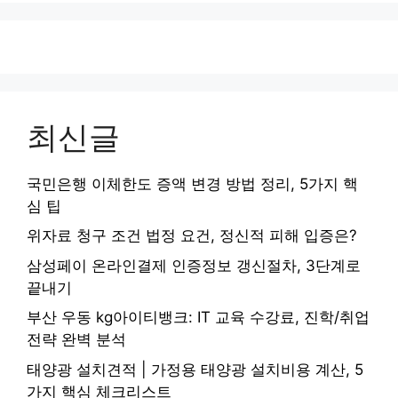
최신글
국민은행 이체한도 증액 변경 방법 정리, 5가지 핵
심 팁
위자료 청구 조건 법정 요건, 정신적 피해 입증은?
삼성페이 온라인결제 인증정보 갱신절차, 3단계로
끝내기
부산 우동 kg아이티뱅크: IT 교육 수강료, 진학/취업
전략 완벽 분석
태양광 설치견적 | 가정용 태양광 설치비용 계산, 5
가지 핵심 체크리스트