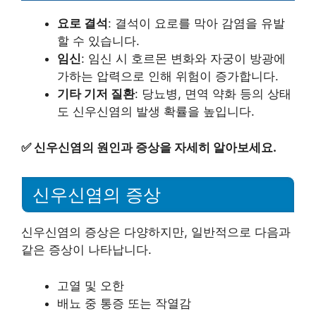
요로 결석
: 결석이 요로를 막아 감염을 유발
할 수 있습니다.
임신
: 임신 시 호르몬 변화와 자궁이 방광에
가하는 압력으로 인해 위험이 증가합니다.
기타 기저 질환
: 당뇨병, 면역 약화 등의 상태
도 신우신염의 발생 확률을 높입니다.
✅
신우신염의 원인과 증상을 자세히 알아보세요.
신우신염의 증상
신우신염의 증상은 다양하지만, 일반적으로 다음과
같은 증상이 나타납니다.
고열 및 오한
배뇨 중 통증 또는 작열감