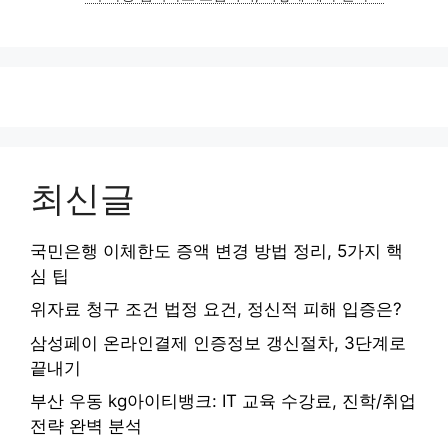
리
최신글
국민은행 이체한도 증액 변경 방법 정리, 5가지 핵
심 팁
위자료 청구 조건 법정 요건, 정신적 피해 입증은?
삼성페이 온라인결제 인증정보 갱신절차, 3단계로
끝내기
부산 우동 kg아이티뱅크: IT 교육 수강료, 진학/취업
전략 완벽 분석