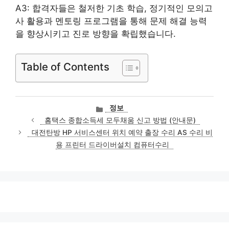
A3: 합격자들은 철저한 기초 학습, 정기적인 모의고
사 활용과 멘토링 프로그램을 통해 문제 해결 능력
을 향상시키고 진로 방향을 확립했습니다.
Table of Contents
카
정보
테
홈택스 종합소득세 모두채움 신고 방법 (안내문)
고
대전탄방 HP 서비스센터 위치 예약 출장 수리 AS 수리 비
리
용 프린터 드라이버설치 컴퓨터수리