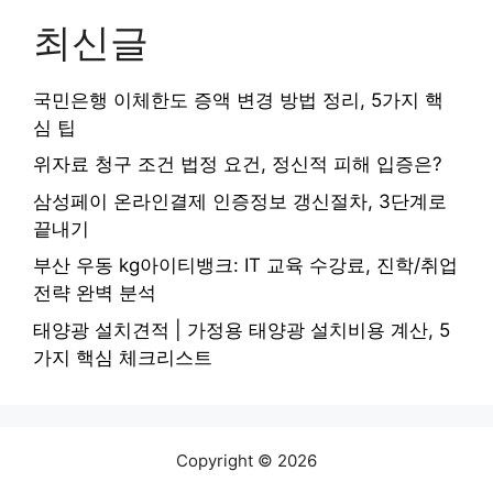
최신글
국민은행 이체한도 증액 변경 방법 정리, 5가지 핵
심 팁
위자료 청구 조건 법정 요건, 정신적 피해 입증은?
삼성페이 온라인결제 인증정보 갱신절차, 3단계로
끝내기
부산 우동 kg아이티뱅크: IT 교육 수강료, 진학/취업
전략 완벽 분석
태양광 설치견적 | 가정용 태양광 설치비용 계산, 5
가지 핵심 체크리스트
Copyright © 2026