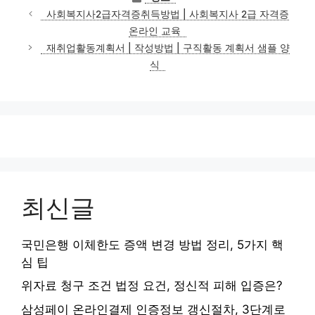
테
사회복지사2급자격증취득방법 | 사회복지사 2급 자격증
고
온라인 교육
리
재취업활동계획서 | 작성방법 | 구직활동 계획서 샘플 양
식
최신글
국민은행 이체한도 증액 변경 방법 정리, 5가지 핵
심 팁
위자료 청구 조건 법정 요건, 정신적 피해 입증은?
삼성페이 온라인결제 인증정보 갱신절차, 3단계로