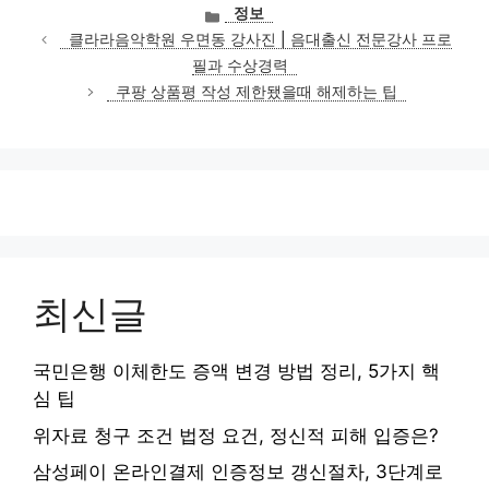
카
정보
테
클라라음악학원 우면동 강사진 | 음대출신 전문강사 프로
고
필과 수상경력
리
쿠팡 상품평 작성 제한됐을때 해제하는 팁
최신글
국민은행 이체한도 증액 변경 방법 정리, 5가지 핵
심 팁
위자료 청구 조건 법정 요건, 정신적 피해 입증은?
삼성페이 온라인결제 인증정보 갱신절차, 3단계로