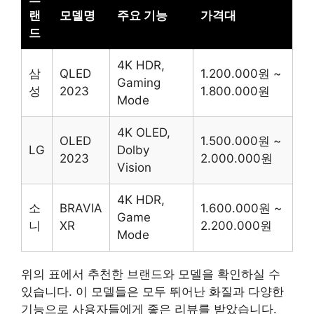
랜
모델명
주요 기능
가격대
드
4K HDR,
삼
QLED
1.200.000원 ~
Gaming
성
2023
1.800.000원
Mode
4K OLED,
OLED
1.500.000원 ~
LG
Dolby
2023
2.000.000원
Vision
4K HDR,
소
BRAVIA
1.600.000원 ~
Game
니
XR
2.200.000원
Mode
위의 표에서 추천한 브랜드와 모델을 확인하실 수
있습니다. 이 모델들은 모두 뛰어난 화질과 다양한
기능으로 사용자들에게 좋은 리뷰를 받았습니다.