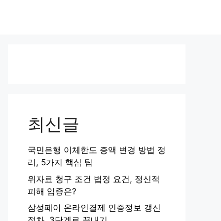
최신글
국민은행 이체한도 증액 변경 방법 정
리, 5가지 핵심 팁
위자료 청구 조건 법정 요건, 정신적
피해 입증은?
삼성페이 온라인결제 인증정보 갱신
절차, 3단계로 끝내기