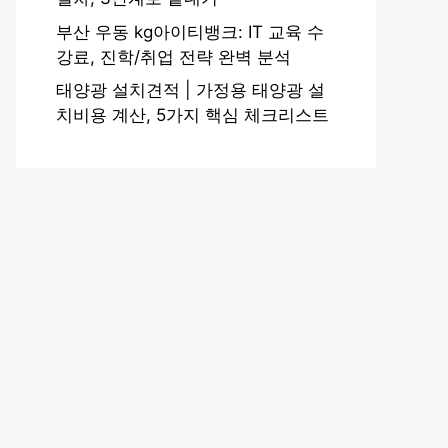
부산 우동 kg아이티뱅크: IT 교육 수
강료, 진학/취업 전략 완벽 분석
태양광 설치견적 | 가정용 태양광 설
치비용 계산, 5가지 핵심 체크리스트