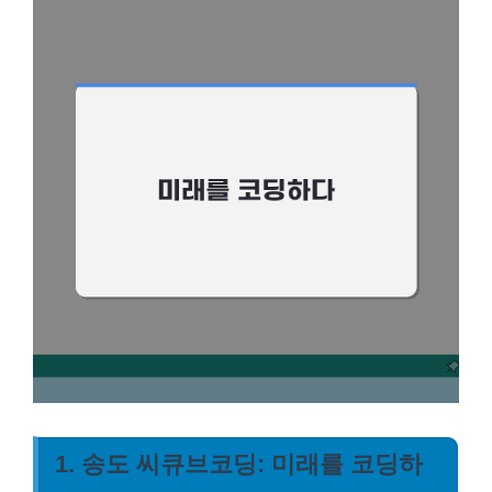
1. 송도 씨큐브코딩: 미래를 코딩하