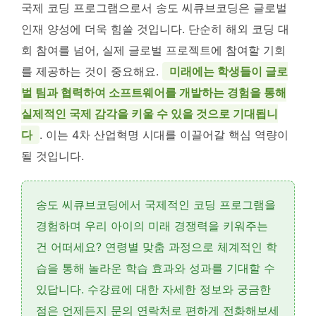
국제 코딩 프로그램으로서 송도 씨큐브코딩은 글로벌
인재 양성에 더욱 힘쓸 것입니다. 단순히 해외 코딩 대
회 참여를 넘어, 실제 글로벌 프로젝트에 참여할 기회
를 제공하는 것이 중요해요.
미래에는 학생들이 글로
벌 팀과 협력하여 소프트웨어를 개발하는 경험을 통해
실제적인 국제 감각을 키울 수 있을 것으로 기대됩니
다
. 이는 4차 산업혁명 시대를 이끌어갈 핵심 역량이
될 것입니다.
송도 씨큐브코딩에서
국제적인 코딩 프로그램
을
경험하며 우리 아이의 미래 경쟁력을 키워주는
건 어떠세요?
연령별 맞춤 과정
으로 체계적인 학
습을 통해
놀라운 학습 효과와 성과
를 기대할 수
있답니다.
수강료
에 대한 자세한 정보와 궁금한
점은 언제든지
문의 연락처
로 편하게 전화해보세